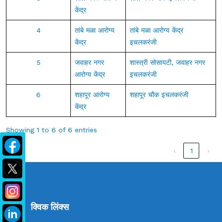
केंद्र
4
तांबे मळा आरोग्य
तांबे मळा आरोग्य केंद्र
केंद्र
इचलकरंजी
5
जवाहर नगर
शास्त्री सोसायटी, जवाहर नगर
आरोग्य केंद्र
इचलकरंजी
6
शहापूर आरोग्य
शहापूर चौक इचलकरंजी
केंद्र
Showing 1 to 6 of 6 entries
‹
1
›
क्विक लिंक्स