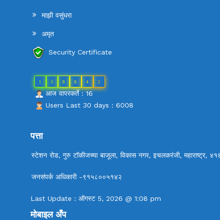
माझी वसुंधरा
अमृत
Security Certificate
1
3
8
6
4
2
आज वापरकर्ते : 16
Users Last 30 days : 6008
पत्ता
स्टेशन रोड, गुरु टॉकीजच्या बाजूला, विकास नगर, इचलकरंजी, महाराष्ट्र, ४
जनसंपर्क अधिकारी -९१५८००५१४२
Last Update : ऑगस्ट 5, 2026 @ 1:08 pm
मोबाइल अँप